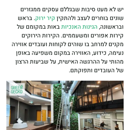
יש לא מעט סיבות שבגללם עסקים ממגזרים
שונים בוחרים לעצב ולהתקין
קיר ירוק
. בראש
ובראשונה,
הגינות האנכיות
באות במקומם של
קירות אפורים ומשעממים. הקירות הירוקים
מקנים למרחב בו שוהים לקוחות ועובדים אווירה
נעימה, כידוע, האווירה במקום משפיעה באופן
מהותי על ההרגשה האישית, על שביעות הרצון
של העובדים ותפוקתם.