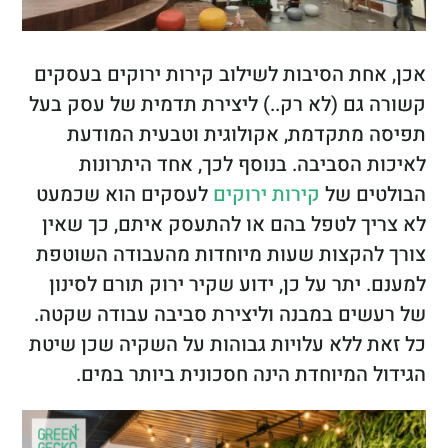
אכן, אחת הסיבות לשילוב קירות ירוקים בעסקים
קשורה גם (לא רק..) ליצירת תדמית של עסק בעל
תפיסה מתקדמת, אקולוגית וטבעית המודעת
לאיכות הסביבה. בנוסף לכך, אחד היתרונות
הבולטים של
קירות ירוקים
לעסקים הוא שכמעט
לא צריך לטפל בהם או להתעסק איתם, כך שאין
צורך להקצות שעות מיוחדות מהעבודה השוטפת
למענם. יתר על כן, ידוע שקיר ירוק תורם לסינון
של רעשים במבנה וליצירת סביבה עבודה שקטה.
כל זאת ללא עלויות גבוהות על השקיה שכן שיטת
הגידול המיוחדת הינה חסכונית ביותר במים.