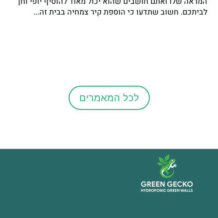
המראה שלו ואתם חושבים שהוא יכול מאוד להוסיף יופי וחן
לביתכם. חשוב שתדעו כי הוספת קיר צמחיה בבית זה...
לכל המאמרים