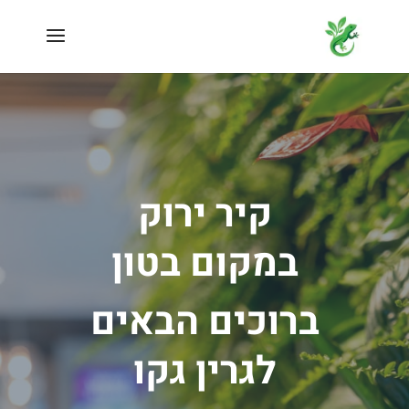
קיר ירוק
במקום בטון
ברוכים הבאים
לגרין גקו