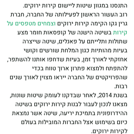
התנסנו במגוון שיטות ליישום קירות ירוקים.
רוב העשור הראשון לפעילותה של החברה, חברת
גרין גקו הקימה קירות ירוקים
וצמחים מטפסים על
קירות
בשיטה הישנה של קופסאות חומר מצע
שתולות ותלייתם על פאנלים, שיטה שייצרה
בעיות מהותיות כגון המלחת שורשים וקושי
אחזקתי לאורך זמן, בעיות שדחפו אותנו להשתפר,
להתפתח ולמצוא פתרון ארוך טווח בכדי
שהפרויקטים של החברה ייראו מצוין לאורך שנים
רבות.
בשנת 2014, לאחר שבדקנו לעומק שיטות שונות,
מצאנו לנכון לעבור לבנות קירות ירוקים בשיטה
ההידרופונית בתמיכת יריעה, שיטה אשר נמצאת
כיום בשימוש אצל החברות המובילות בעולם
לקירות ירוקים.