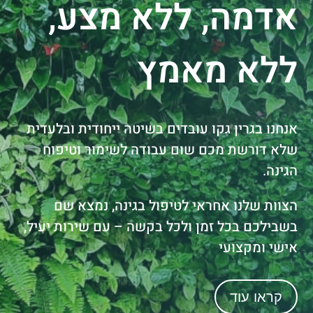
אדמה, ללא מצע,
ללא מאמץ
אנחנו בגרין גקו עובדים בשיטה ייחודית ובלעדית
שלא דורשת מכם שום עבודה לשימור וטיפוח
הגינה.
הצוות שלנו אחראי לטיפול בגינה, נמצא שם
בשבילכם בכל זמן ולכל בקשה – עם שירות יעיל,
אישי ומקצועי
קראו עוד