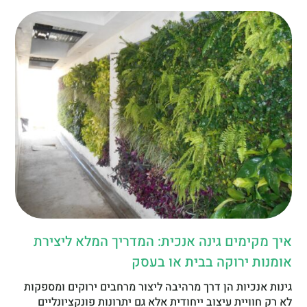
איך מקימים גינה אנכית: המדריך המלא ליצירת
אומנות ירוקה בבית או בעסק
גינות אנכיות הן דרך מרהיבה ליצור מרחבים ירוקים ומספקות
לא רק חוויית עיצוב ייחודית אלא גם יתרונות פונקציונליים