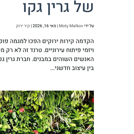
של גרין גקו
על ידי
Moty Malkov
|
מאי 16, 2026
|
קיר ירוק
הקדמה קירות ירוקים הפכו למגמה פופ
ויזמי פיתוח עירוניים. טרנד זה לא רק 
האנשים השוהים במבנים. חברת גרין גק
בין עיצוב חדשני...