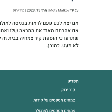
על ידי
Moty Malkov
|
מרץ 15, 2023
|
קיר ירוק
אם יצא לכם פעם לראות בכניסה לאולמו
אם אהבתם מאוד את המראה שלו ואתם ח
שתדעו כי הוספת קיר צמחיה בבית זה 
לא מעט. כמובן...
תפריט
קיר ירוק
צמחים מטפסים על קירות
צמחים מטפסים לפרגולה