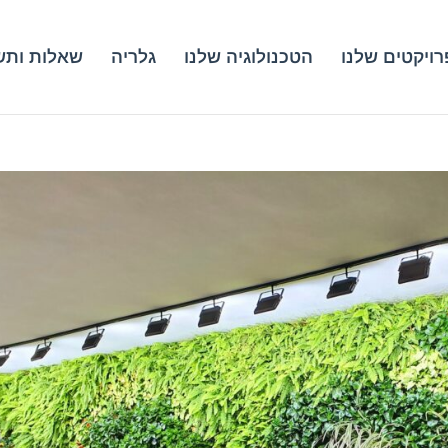
ויקטים שלנו
הטכנולוגיה שלנו
גלריה
שאלות ותש