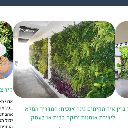
קיר צ
אם יצא
בכל מק
גרין
איך מקימים גינה אנכית: המדריך המלא
אהבתם 
ליצירת אומנות ירוקה בבית או בעסק
יכול מא
הוספת ק