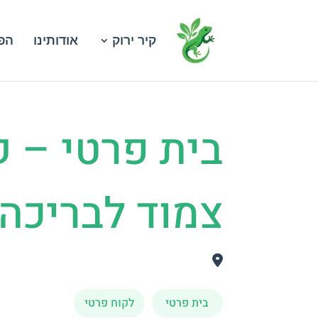
קיר ירוק
אודותינו
הפר
בית פרטי – ק
צמוד לבריכה
בית פרטי
לקוח פרטי