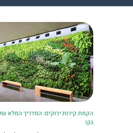
הקמת קירות ירוקים: המדריך המלא של 
גקו