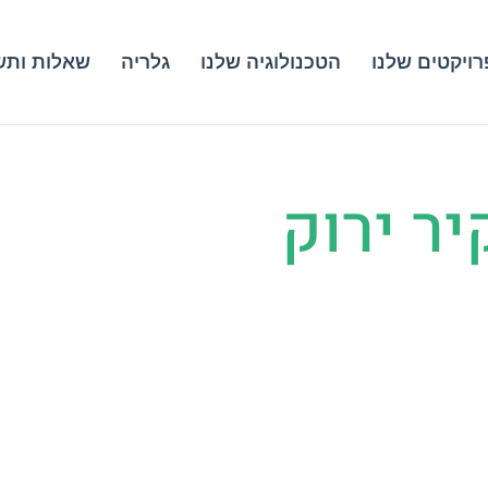
ויקטים שלנו
הטכנולוגיה שלנו
גלריה
שאלות ותש
יר ירוק