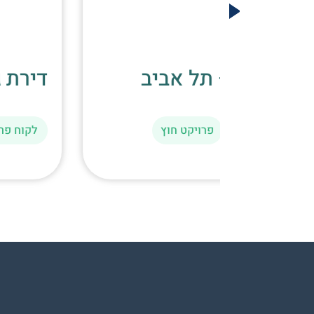
בנה
דירת גג – תל אביב
לקוח פרטי
פרויקט חוץ