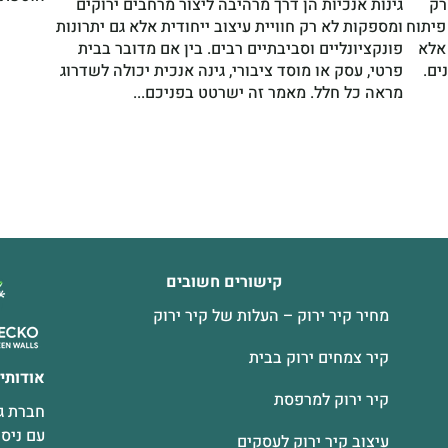
רק
גינות אנכיות הן דרך מרהיבה ליצור מרחבים ירוקים
פיתוח
ומספקות לא רק חוויית עיצוב ייחודית אלא גם יתרונות
 אלא
פונקציונליים וסביבתיים רבים. בין אם מדובר בבית
ים.
פרטי, עסק או מוסד ציבורי, גינה אנכית יכולה לשדרוג
מראה כל חלל. מאמר זה ישרטט בפניכם...
קישורים חשובים
מחיר קיר ירוק – העלות של קיר ירוק
קיר צמחים ירוק בבית
אודותינ
קיר ירוק למרפסת
חברת גר
עם ניסי
עיצוב קיר ירוק לעסקים