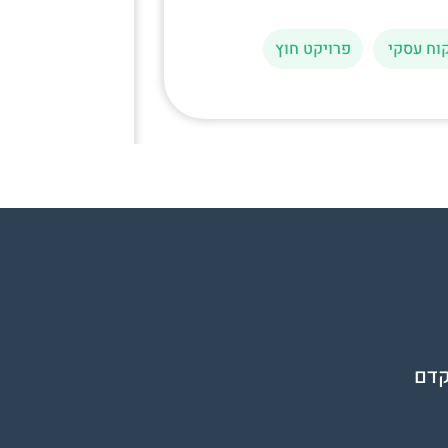
ת"א
וח עסקי
פרויקט חוץ
לקוח עסקי
פרויקט פנים
קדם