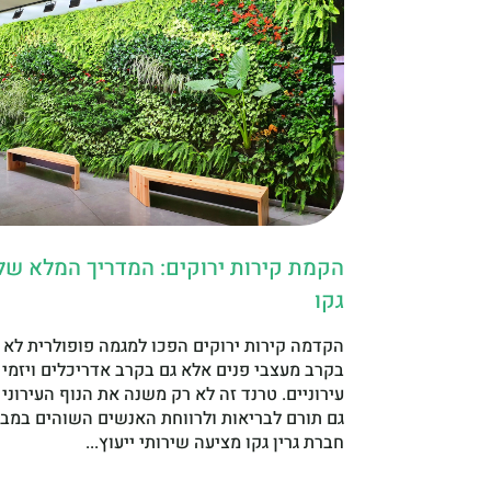
הקמת קירות ירוקים: המדריך המלא של 
גקו
הקדמה קירות ירוקים הפכו למגמה פופולרית לא 
בקרב מעצבי פנים אלא גם בקרב אדריכלים ויזמי 
עירוניים. טרנד זה לא רק משנה את הנוף העירוני
גם תורם לבריאות ולרווחת האנשים השוהים במבנ
חברת גרין גקו מציעה שירותי ייעוץ...