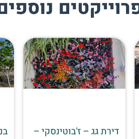
רוייקטים נוספים
דירת גג – ז'בוטינסקי –
בני