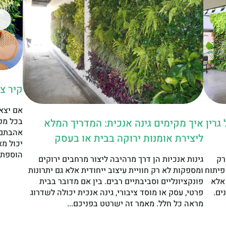
קיר צ
אם יצא
בכל מק
גרין
איך מקימים גינה אנכית: המדריך המלא
אהבתם 
ליצירת אומנות ירוקה בבית או בעסק
יכול מא
הוספת ק
רק
גינות אנכיות הן דרך מרהיבה ליצור מרחבים ירוקים
פיתוח
ומספקות לא רק חוויית עיצוב ייחודית אלא גם יתרונות
 אלא
פונקציונליים וסביבתיים רבים. בין אם מדובר בבית
ים.
פרטי, עסק או מוסד ציבורי, גינה אנכית יכולה לשדרוג
מראה כל חלל. מאמר זה ישרטט בפניכם...