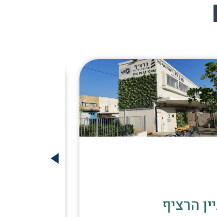
ין הרציף
בית קפה – 