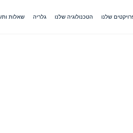
ויקטים שלנו
הטכנולוגיה שלנו
גלריה
שאלות ותש