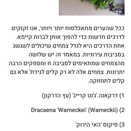
ככל שהערים מתאכלסות יותר ויותר, אנו זקוקים
לדרכים חדשות כדי להפוך אותן לברות קיימא.
אחת הדרכים היא לגדל צמחים שיכולים לשגשג
בסביבות עירוניות. במאמר זה יש שלושה
מהצמחים שמתאימים לסביבה זו ומספקים הרבה
יתרונות. צמחים אלה לא רק קלים לגידול אלא גם
קלים לתחזוקה.
1) דרקאנה 'ג'נט קרייג' (עץ הדרקון)
2) Dracaena 'Warneckei' (Warneckii)
3) פיקוס 'האי הירוק'